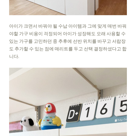
아이가 크면서 바꿔야 될 수납
아이템과
그에 맞게 매번 바꿔
야할 가구
비용이 걱정되어
아이가 성장해도
오래 사용할 수
있는 가구를
고민하던 중
추후에
선반 위치를 바꾸고 서랍장
도 추가할 수 있는 점에 매리트를 두고 선택 결정하셨다고 합
니다.