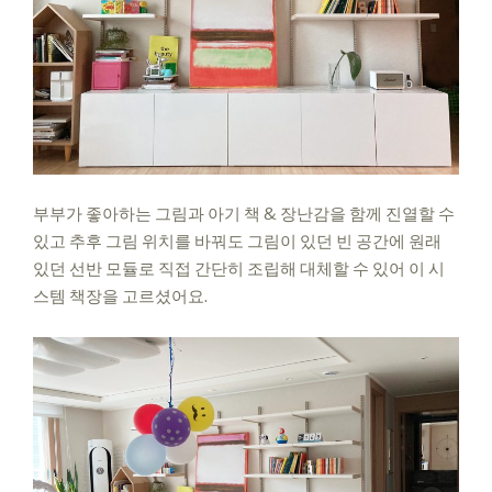
부부가 좋아하는 그림과 아기 책 &
장난감을 함께 진열할 수
있고 추후
그림 위치를 바꿔도 그림이 있던
빈 공간에 원래
있던 선반 모듈로
직접 간단히 조립해 대체할 수 있어
이 시
스템 책장을 고르셨어요.