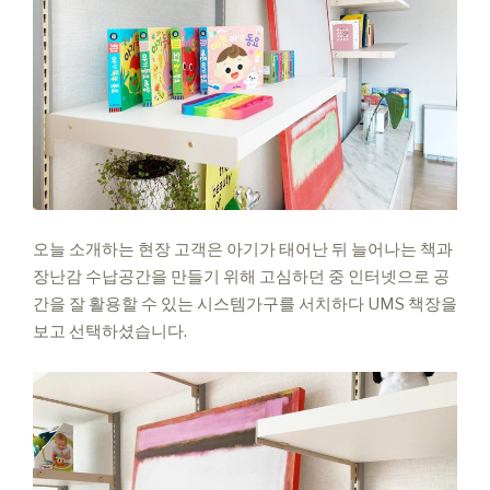
오늘 소개하는 현장 고객은
아기가 태어난 뒤 늘어나는 책과
장난감 수납공간을 만들기 위해
고심하던 중 인터넷으로
공
간을 잘 활용할 수 있는
시스템가구를 서치하다
UMS 책장을
보고
선택하셨습니다.